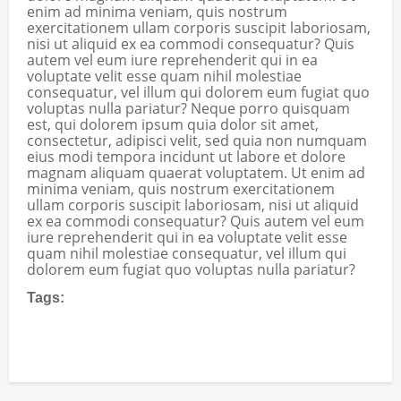
enim ad minima veniam, quis nostrum
exercitationem ullam corporis suscipit laboriosam,
nisi ut aliquid ex ea commodi consequatur? Quis
autem vel eum iure reprehenderit qui in ea
voluptate velit esse quam nihil molestiae
consequatur, vel illum qui dolorem eum fugiat quo
voluptas nulla pariatur? Neque porro quisquam
est, qui dolorem ipsum quia dolor sit amet,
consectetur, adipisci velit, sed quia non numquam
eius modi tempora incidunt ut labore et dolore
magnam aliquam quaerat voluptatem. Ut enim ad
minima veniam, quis nostrum exercitationem
ullam corporis suscipit laboriosam, nisi ut aliquid
ex ea commodi consequatur? Quis autem vel eum
iure reprehenderit qui in ea voluptate velit esse
quam nihil molestiae consequatur, vel illum qui
dolorem eum fugiat quo voluptas nulla pariatur?
Tags: