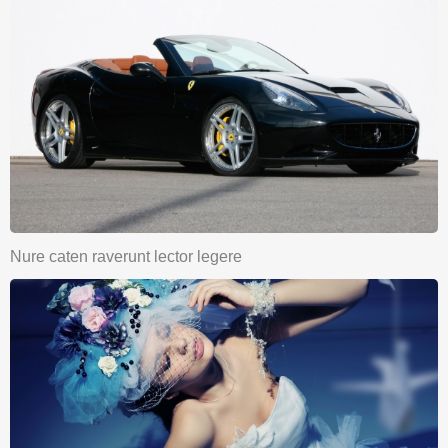
Nure caten raverunt lector legere