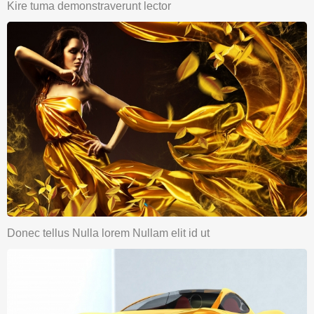
Kire tuma demonstraverunt lector
Donec tellus Nulla lorem Nullam elit id ut