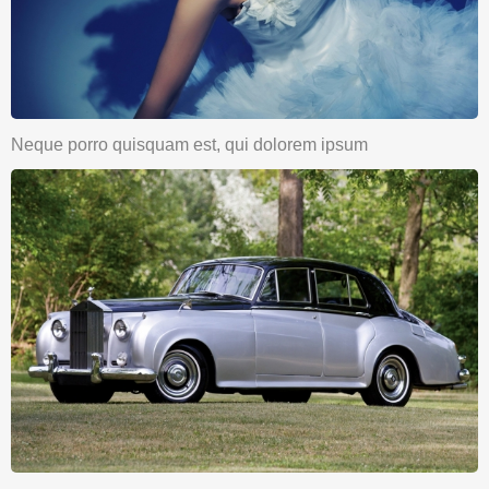
Neque porro quisquam est, qui dolorem ipsum