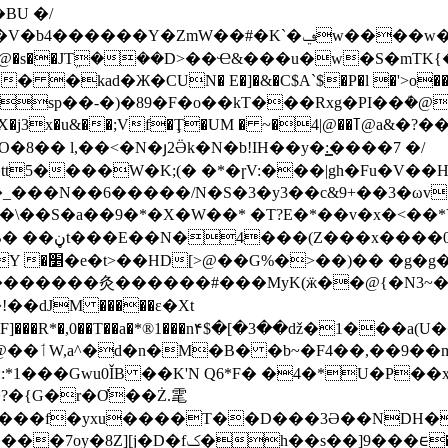
�.7S@�s��JTܹ���D>��Ҽ&���u�w�S�mT
kad�Ж�CUN� E�]�&�C$A`$�P�l �'>o��!
sp��-�)�89�F�o��kT���Rxg�PI��ܳ�@
O�8�� l,��<�N�յ2Ӛk�N�b!IH��y�:͇����7 �/
�N��6�����/N�S�3�y3��c&9+��3�ωv�.��X�P�
��d&�\��S �a��9�*�X�W��* �T?E�*��v�x�
\~zL^~��-
H����m7�
���������灸������#���MyK(ӝ��@{�N3~�
!��dJM �����ε�Xt
�&-� tc%-
::*1���Gwu0ǏB ��K'N Q6*F� �4�*U�P�
�?�{G�r�Ơ��Ż.雮
]9���ᰀ�"��9=̔���n.����IZ-